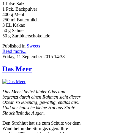
1 Prise Salz
1 Pck. Backpulver
400 g Mehl
250 ml Buttermilch
3 EL Kakao
50 g Sahne
50 g Zartbitterschokolade
Published in
Sweets
Read more...
Friday, 11 September 2015 14:38
Das Meer
Das Meer! Selbst hinter Glas und
begrenzt durch einen Rahmen sieht dieser
Ozean so lebendig, gewaltig, endlos aus.
Und der hübsche kleine Hut aus Stroh!
Sie schließt die Augen.
Den Strohhut hat sie zum Schutz vor dem
Wind tief in die Stirn gezogen. Ihre