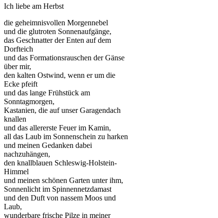
Ich liebe am Herbst
die geheimnisvollen Morgennebel
und die glutroten Sonnenaufgänge,
das Geschnatter der Enten auf dem
Dorfteich
und das Formationsrauschen der Gänse
über mir,
den kalten Ostwind, wenn er um die
Ecke pfeift
und das lange Frühstück am
Sonntagmorgen,
Kastanien, die auf unser Garagendach
knallen
und das allererste Feuer im Kamin,
all das Laub im Sonnenschein zu harken
und meinen Gedanken dabei
nachzuhängen,
den knallblauen Schleswig-Holstein-
Himmel
und meinen schönen Garten unter ihm,
Sonnenlicht im Spinnennetzdamast
und den Duft von nassem Moos und
Laub,
wunderbare frische Pilze in meiner