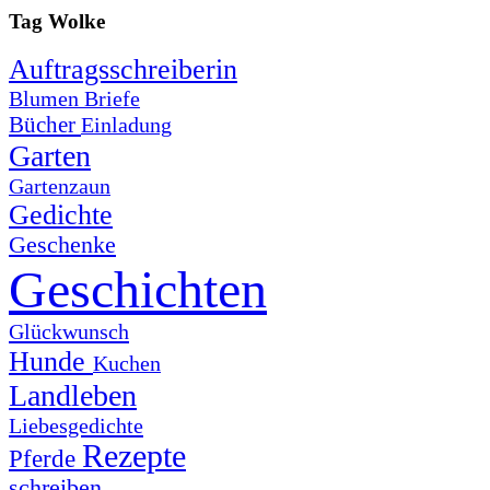
Tag Wolke
Auftragsschreiberin
Blumen
Briefe
Bücher
Einladung
Garten
Gartenzaun
Gedichte
Geschenke
Geschichten
Glückwunsch
Hunde
Kuchen
Landleben
Liebesgedichte
Rezepte
Pferde
schreiben