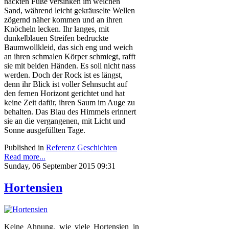
nackten Füße versinken im weichen
Sand, während leicht gekräuselte Wellen
zögernd näher kommen und an ihren
Knöcheln lecken. Ihr langes, mit
dunkelblauen Streifen bedruckte
Baumwollkleid, das sich eng und weich
an ihren schmalen Körper schmiegt, rafft
sie mit beiden Händen. Es soll nicht nass
werden. Doch der Rock ist es längst,
denn ihr Blick ist voller Sehnsucht auf
den fernen Horizont gerichtet und hat
keine Zeit dafür, ihren Saum im Auge zu
behalten. Das Blau des Himmels erinnert
sie an die vergangenen, mit Licht und
Sonne ausgefüllten Tage.
Published in
Referenz Geschichten
Read more...
Sunday, 06 September 2015 09:31
Hortensien
Keine Ahnung, wie viele Hortensien in