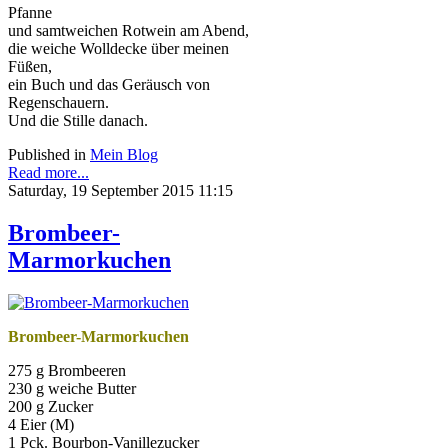
Pfanne
und samtweichen Rotwein am Abend,
die weiche Wolldecke über meinen
Füßen,
ein Buch und das Geräusch von
Regenschauern.
Und die Stille danach.
Published in
Mein Blog
Read more...
Saturday, 19 September 2015 11:15
Brombeer-
Marmorkuchen
Brombeer-Marmorkuchen
275 g Brombeeren
230 g weiche Butter
200 g Zucker
4 Eier (M)
1 Pck. Bourbon-Vanillezucker